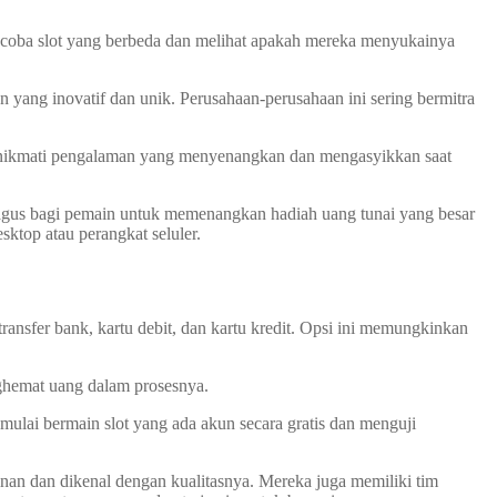
ncoba slot yang berbeda dan melihat apakah mereka menyukainya
 yang inovatif dan unik. Perusahaan-perusahaan ini sering bermitra
 menikmati pengalaman yang menyenangkan dan mengasyikkan saat
 bagus bagi pemain untuk memenangkan hadiah uang tunai yang besar
ktop atau perangkat seluler.
ansfer bank, kartu debit, dan kartu kredit. Opsi ini memungkinkan
ghemat uang dalam prosesnya.
 mulai bermain slot yang ada akun secara gratis dan menguji
an dan dikenal dengan kualitasnya.
Mereka juga memiliki tim