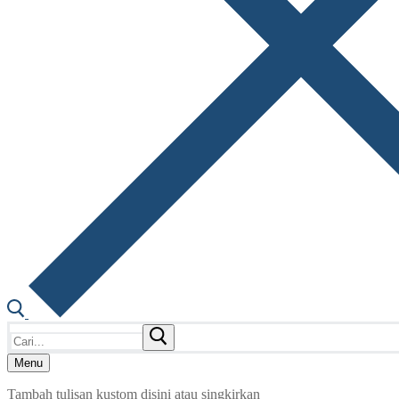
Cari:
Menu
Tambah tulisan kustom disini atau singkirkan