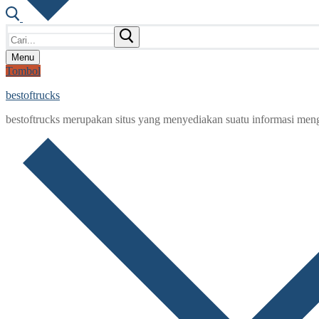
Cari:
Menu
Tombol
bestoftrucks
bestoftrucks merupakan situs yang menyediakan suatu informasi mengena