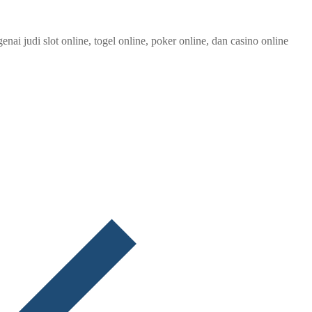
i judi slot online, togel online, poker online, dan casino online