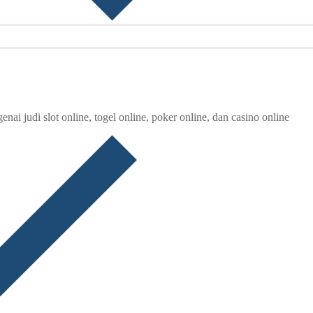
i judi slot online, togel online, poker online, dan casino online